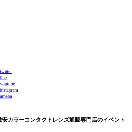
ter
ne
tube
agram
eba
激安カラーコンタクトレンズ通販専門店のイベント