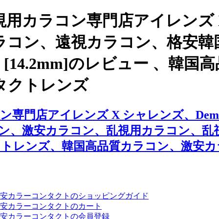
用カラコン専門店アイレンズ 
、遠視カラコン、格安韓国カラコンの
nth (2pcs) [14.2mm]のレビ
タクトレンズ
ズ X シャレンズ、Demeter 13.5 Ash 
、格安カラコン、激安カラコン、乱視用カラコ
クトレンズ、韓国高品質カラコン、激安カ
安カラーコンタクトのショッピングガイド
安カラーコンタクトのカート
安カラーコンタクトの会員登録