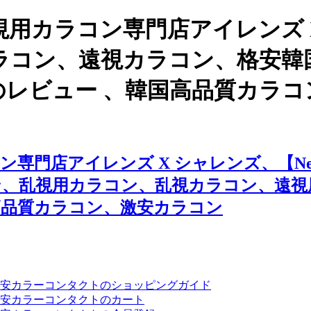
用カラコン専門店アイレンズ 
ン、遠視カラコン、格安韓国カラコ
4.0mm】のレビュー 、韓国高品
レンズ X シャレンズ、【Neovision / 
ン、乱視用カラコン、乱視カラコン、遠視
高品質カラコン、激安カラコン
安カラーコンタクトのショッピングガイド
安カラーコンタクトのカート