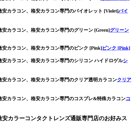
ラコン、格安カラコン専門のバイオレット [Violet]
バイ
カラコン、格安カラコン専門のグリーン [Green]
グリーン
カラコン、格安カラコン専門のピンク [Pink]
ピンク [Pink]
、激安カラコン、格安カラコン専門のシリコン ハイドロゲル
シ
、激安カラコン、格安カラコン専門のクリア透明カラコン
クリア
、激安カラコン、格安カラコン専門のコスプレ&特殊カラコン
コ
激安カラーコンタクトレンズ通販専門店のお好みス