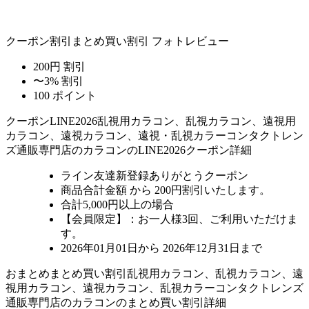
クーポン割引
まとめ買い割引
フォトレビュー
200円 割引
〜3% 割引
100 ポイント
クーポン
LINE2026
乱視用カラコン、乱視カラコン、遠視用
カラコン、遠視カラコン、遠視・乱視カラーコンタクトレン
ズ通販専門店のカラコンのLINE2026クーポン詳細
ライン友達新登録ありがとうクーポン
商品合計金額 から 200円割引
いたします。
合計5,000円以上
の場合
【会員限定】：お一人様
3回
、ご利用いただけま
す。
2026年01月01日から 2026年12月31日まで
おまとめ
まとめ買い割引
乱視用カラコン、乱視カラコン、遠
視用カラコン、遠視カラコン、乱視カラーコンタクトレンズ
通販専門店のカラコンのまとめ買い割引詳細