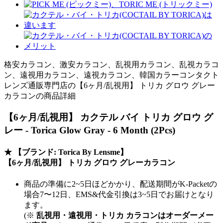
格安カラコン、激安カラコン、乱視用カラコン、乱視カラコ
ン、遠視用カラコン、遠視カラコン、韓国カラーコンタクト
レンズ通販専門店の【6ヶ月/乱視用】 トリカ グロウ グレー
カラコンの商品詳細
【6ヶ月/乱視用】 カクテル バイ トリカ グロウ グ
レー - Torica Glow Gray - 6 Month (2Pcs)
★
【ブランド: Torica By Lensme】
【6ヶ月/乱視用】 トリカ グロウ グレーカラコン
商品の準備に2~5日ほどかかり、配送期間がK-Packetの
場合7〜12日、EMS&代金引換は3~5日でお届けとなり
ます。
(※
乱視用・遠視用・トリカ カラコンはオーダーメー