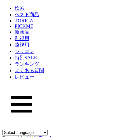
検索
ベスト商品
TORICA
PICKME
新商品
乱視用
遠視用
シリコン
特別SALE
ランキング
よくある質問
レビュー