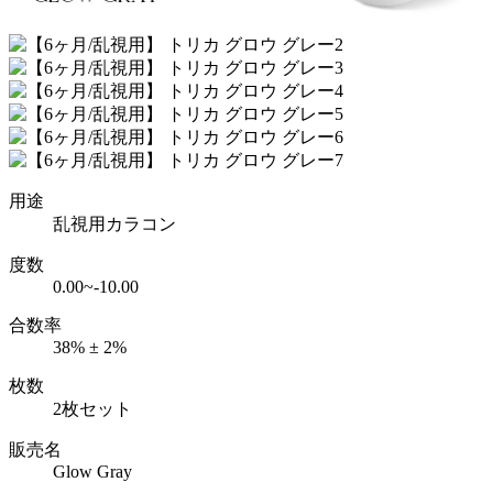
用途
乱視用カラコン
度数
0.00~-10.00
合数率
38% ± 2%
枚数
2枚セット
販売名
Glow Gray