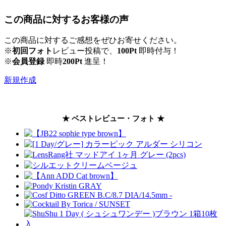
この商品に対するお客様の声
この商品に対するご感想をぜひお寄せください。
※
初回フォト
レビュー投稿で、
100Pt
即時付与！
※
会員登録
即時
200Pt
進呈！
新規作成
★ ベストレビュー・フォト ★