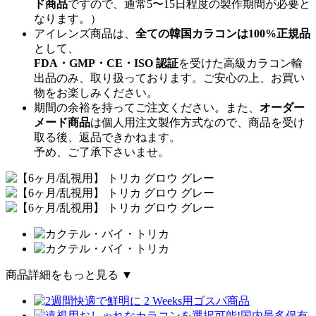
ド商品
ですので、
通常5〜15日程度
の製作期間が必要と
なります。）
アイレンズ商品は、
全ての韓国カラコンは100%正規品
として、
FDA・GMP・CE・ISO 認証
を受けた高級カラコン輸
出品のみ、取り扱っております。ご安心の上、お買い
物をお楽しみください。
期間の余裕を持ってご注文ください。また、
オーダー
メード商品
は個人用注文製作方式なので、商品を受け
取る後、返品できかねます。
予め、ご了承下さいませ。
商品詳細をもっと見る ▼