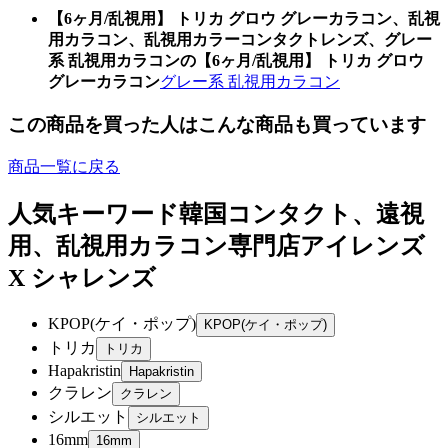
【6ヶ月/乱視用】 トリカ グロウ グレーカラコン、乱視
用カラコン、乱視用カラーコンタクトレンズ、グレー
系 乱視用カラコンの【6ヶ月/乱視用】 トリカ グロウ
グレーカラコン
グレー系 乱視用カラコン
この商品を買った人はこんな商品も買っています
商品一覧に戻る
人気キーワード
韓国コンタクト、遠視
用、乱視用カラコン専門店アイレンズ
X シャレンズ
KPOP(ケイ・ポップ)
トリカ
Hapakristin
クラレン
シルエット
16mm