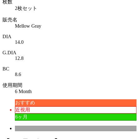
枚数
2枚セット
販売名
Mellow Gray
DIA
14.0
G.DIA
12.8
BC
8.6
使用期間
6 Month
おすすめ
近視用
6ヶ月