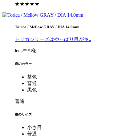
★★★★★
Torica / Mellow GRAY / DIA 14.0mm
トリカシリーズはやっぱり目がキ..
lens*** 様
瞳のカラー
茶色
普通
黒色
普通
瞳のサイズ
小さ目
普通