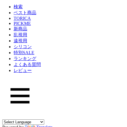
検索
ベスト商品
TORICA
PICKME
新商品
乱視用
遠視用
シリコン
特別SALE
ランキング
よくある質問
レビュー