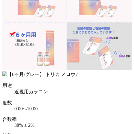
用途
近視用カラコン
度数
0.00~-10.00
合数率
38% ± 2%