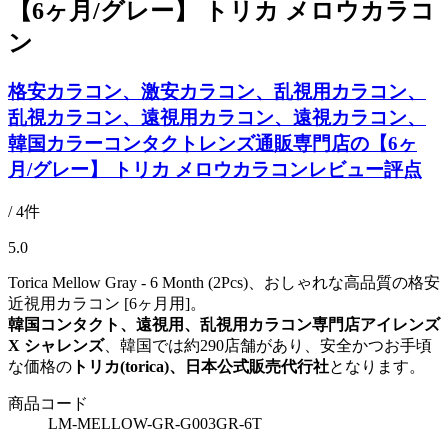
【6ヶ月/グレー】 トリカ メロウカラコ
ン
格安カラコン、激安カラコン、乱視用カラコン、
乱視カラコン、遠視用カラコン、遠視カラコン、
韓国カラーコンタクトレンズ通販専門店の【6ヶ
月/グレー】 トリカ メロウカラコンレビュー評点
/ 4件
5.0
Torica Mellow Gray - 6 Month (2Pcs)、おしゃれな高品質の格安
近視用カラコン [6ヶ月用]。
韓国コンタクト、遠視用、乱視用カラコン専門店アイレンズ
X シャレンズ
、韓国では約290店舗があり、安全かつお手頃
な価格の
トリカ(torica)、日本公式販売代行社
となります。
商品コード
LM-MELLOW-GR-G003GR-6T