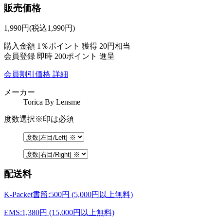
販売価格
1,990
円
(税込1,990円)
購入金額
1％ポイント 獲得
20円相当
会員登録 即時
200ポイント
進呈
会員割引価格
詳細
メーカー
Torica By Lensme
度数選択
※印は必須
配送料
K-Packet書留:500円 (5,000円以上無料)
EMS:1,380円 (15,000円以上無料)