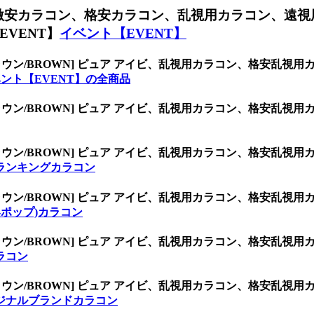
激安カラコン、格安カラコン、乱視用カラコン、遠視
VENT】
イベント【EVENT】
ラウン/BROWN] ピュア アイビ、乱視用カラコン、格安乱
ント【EVENT】の全商品
ラウン/BROWN] ピュア アイビ、乱視用カラコン、格安乱
ラウン/BROWN] ピュア アイビ、乱視用カラコン、格安乱
ランキングカラコン
ラウン/BROWN] ピュア アイビ、乱視用カラコン、格安乱
K-ポップ)カラコン
ラウン/BROWN] ピュア アイビ、乱視用カラコン、格安乱
ラコン
ラウン/BROWN] ピュア アイビ、乱視用カラコン、格安乱
ジナルブランドカラコン