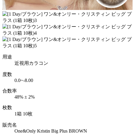
用途
近視用カラコン
度数
0.0~-8.00
合数率
48% ± 2%
枚数
1箱 10枚
販売名
One&Only Kristin Big Plus BROWN