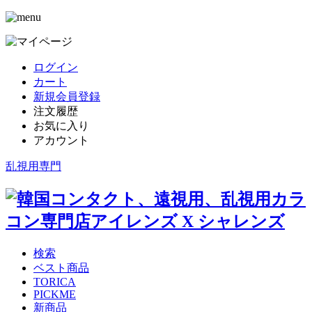
ログイン
カート
新規会員登録
注文履歴
お気に入り
アカウント
乱視用専門
検索
ベスト商品
TORICA
PICKME
新商品