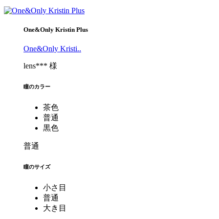
One&Only Kristin Plus
One&Only Kristi..
lens*** 様
瞳のカラー
茶色
普通
黒色
普通
瞳のサイズ
小さ目
普通
大き目