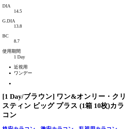
DIA
14.5
G.DIA
13.8
BC
8.7
使用期間
1 Day
近視用
ワンデー
[1 Day/ブラウン] ワン&オンリー・クリ
スティン ビッグ プラス (1箱 10枚)カラ
コン
格安カラコン、激安カラコン、乱視用カラコン、