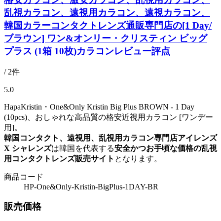
乱視カラコン、遠視用カラコン、遠視カラコン、
韓国カラーコンタクトレンズ通販専門店の[1 Day/
ブラウン] ワン&オンリー・クリスティン ビッグ
プラス (1箱 10枚)カラコンレビュー評点
/ 2件
5.0
HapaKristin・One&Only Kristin Big Plus BROWN - 1 Day
(10pcs)、おしゃれな高品質の格安近視用カラコン [ワンデー
用]。
韓国コンタクト、遠視用、乱視用カラコン専門店アイレンズ
X シャレンズ
は韓国を代表する
安全かつお手頃な価格の乱視
用コンタクトレンズ販売サイト
となります。
商品コード
HP-One&Only-Kristin-BigPlus-1DAY-BR
販売価格