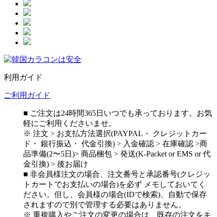
利用ガイド
ご利用ガイド
■ ご注文は24時間365日いつでも承っております。お気
軽にご利用くださいませ。
※ 注文 > お支払方法選択(PAYPAL・ クレジットカー
ド・ 銀行振込・ 代金引換) > 入金確認 > 在庫確認 >商
品準備(2〜5日)> 商品梱包 > 発送(K-Packet or EMS or 代
金引換) > 後お届け
■ 非会員様注文の場合、注文番号と承認番号(クレジッ
トカートでお支払いの場合)を必ず メモしておいてく
ださい。但し、会員様の場合(IDで検索)、自動で保存
されますので別で管理する必要はありません。
※ 重複購入やご注文の変更の場合は、既存の注文をキ