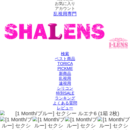
お気に入り
アカウント
乱視用専門
検索
ベスト商品
TORICA
PICKME
新商品
乱視用
遠視用
シリコン
特別SALE
ランキング
よくある質問
レビュー