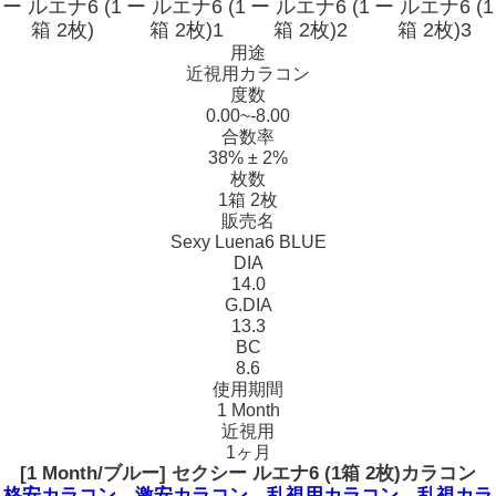
用途
近視用カラコン
度数
0.00~-8.00
合数率
38% ± 2%
枚数
1箱 2枚
販売名
Sexy Luena6 BLUE
DIA
14.0
G.DIA
13.3
BC
8.6
使用期間
1 Month
近視用
1ヶ月
[1 Month/ブルー] セクシー ルエナ6 (1箱 2枚)カラコン
格安カラコン、激安カラコン、乱視用カラコン、乱視カラ