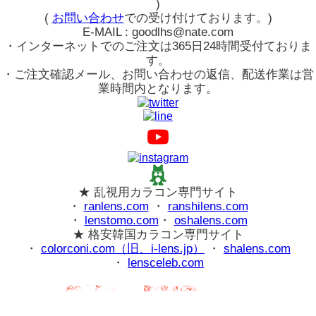
)
(
お問い合わせ
での受け付けております。)
E-MAIL : goodlhs@nate.com
・インターネットでのご注文は365日24時間受付ておりま
す。
・ご注文確認メール、お問い合わせの返信、配送作業は営
業時間内となります。
★ 乱視用カラコン専門サイト
・
ranlens.com
・
ranshilens.com
・
lenstomo.com
・
oshalens.com
★ 格安韓国カラコン専門サイト
・
colorconi.com（旧、i-lens.jp）
・
shalens.com
・
lensceleb.com