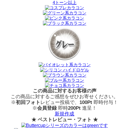
4トーン以上
この商品に対するお客様の声
この商品に対するご感想をぜひお寄せください。
※
初回フォト
レビュー投稿で、
100Pt
即時付与！
※
会員登録
即時
200Pt
進呈！
新規作成
★ ベストレビュー・フォト ★