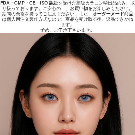
FDA・GMP・CE・ISO 認証
を受けた高級カラコン輸出品のみ、取
り扱っております。ご安心の上、お買い物をお楽しみください。
期間の余裕を持ってご注文ください。また、
オーダーメード商品
は個人用注文製作方式なので、商品を受け取る後、返品できかね
ます。
予め、ご了承下さいませ。