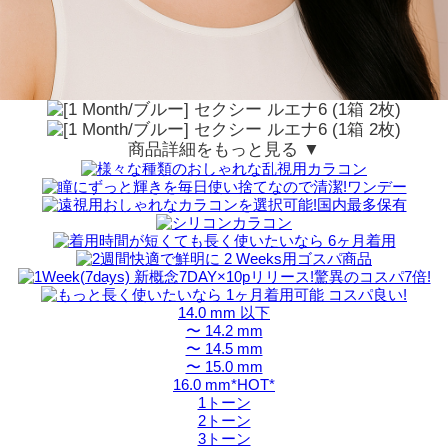
商品詳細をもっと見る ▼
14.0 mm 以下
〜 14.2 mm
〜 14.5 mm
〜 15.0 mm
16.0 mm*HOT*
1トーン
2トーン
3トーン