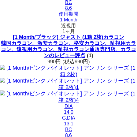
BC
8.6
使用期間
1 Month
近視用
1ヶ月
[1 Month/ブラック] ジャスト (1箱 2枚)カラコン
韓国カラコン、激安カラコン、格安カラコン、乱視用カラ
コン、遠視用カラコン、乱視カラコン通販専門店、カラコ
ンのレビュー評点
(1)
990円
(税込990円)
DIA
14.0
G.DIA
13.1
BC
8.6