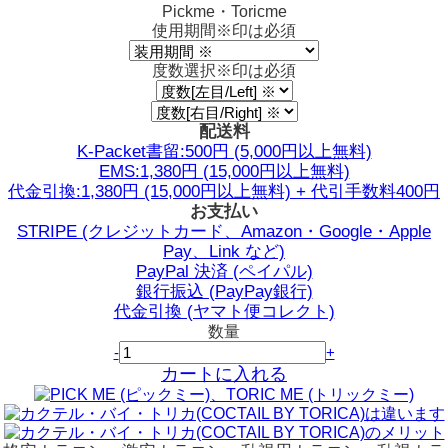
Pickme・Toricme
使用期間
※印は必須
度数選択
※印は必須
配送料
K-Packet書留:500円 (5,000円以上無料)
EMS:1,380円 (15,000円以上無料)
代金引換:1,380円 (15,000円以上無料) + 代引手数料400円
お支払い
STRIPE (クレジットカード、Amazon・Google・Apple
Pay、Link など)
PayPal 決済 (ペイパル)
銀行振込 (PayPay銀行)
代金引換 (ヤマト便コレクト)
数量
-
+
カートに入れる