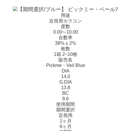
用途
近視用カラコン
度数
0.00~-10.00
合数率
38% ± 2%
枚数
1箱 2~10枚
販売名
Pickme・Veil Blue
DIA
14.0
G.DIA
13.8
BC
8.6
使用期間
期間選択
近視用
1ヶ月
6ヶ月