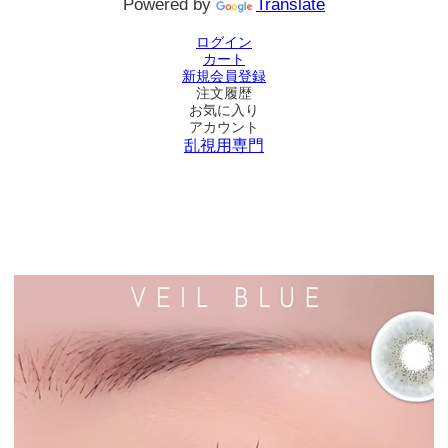
Powered by
Translate
ログイン
カート
新規会員登録
注文履歴
お気に入り
アカウント
乱視用専門