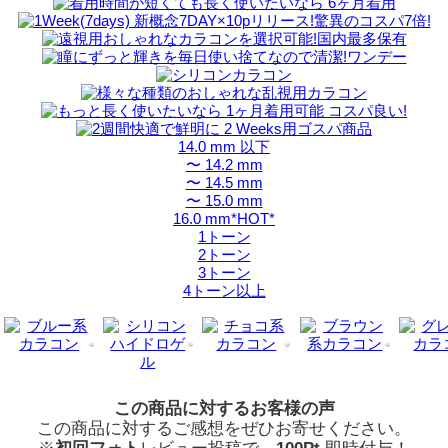
14.0 mm 以下
〜 14.2 mm
〜 14.5 mm
〜 15.0 mm
16.0 mm*HOT*
1トーン
2トーン
3トーン
4トーン以上
この商品に対するお客様の声
この商品に対するご感想をぜひお寄せください。