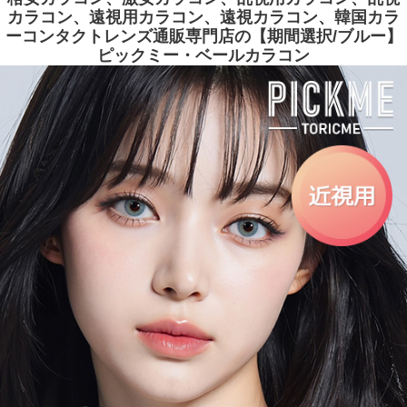
カラコン、遠視用カラコン、遠視カラコン、韓国カラ
ーコンタクトレンズ通販専門店の【期間選択/ブルー】
ピックミー・ベールカラコン