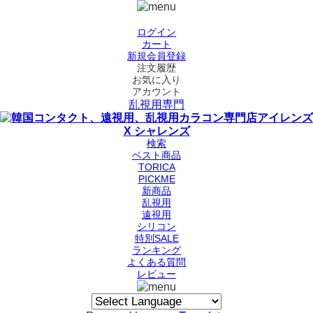
ログイン
カート
新規会員登録
注文履歴
お気に入り
アカウント
乱視用専門
検索
ベスト商品
TORICA
PICKME
新商品
乱視用
遠視用
シリコン
特別SALE
ランキング
よくある質問
レビュー