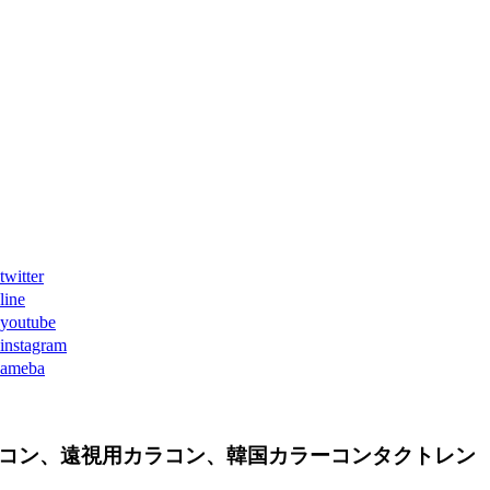
ter
ne
tube
agram
eba
コン、遠視用カラコン、韓国カラーコンタクトレン