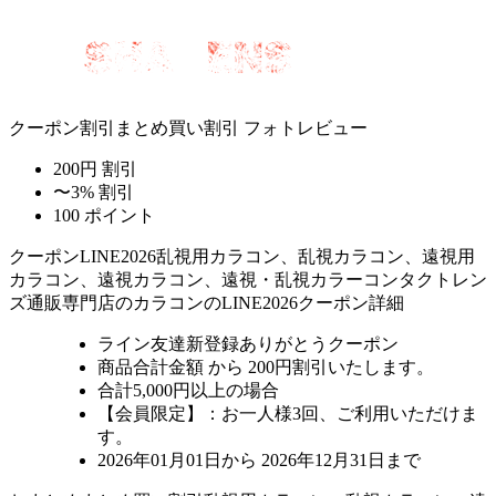
クーポン割引
まとめ買い割引
フォトレビュー
200円 割引
〜3% 割引
100 ポイント
クーポン
LINE2026
乱視用カラコン、乱視カラコン、遠視用
カラコン、遠視カラコン、遠視・乱視カラーコンタクトレン
ズ通販専門店のカラコンのLINE2026クーポン詳細
ライン友達新登録ありがとうクーポン
商品合計金額 から 200円割引
いたします。
合計5,000円以上
の場合
【会員限定】：お一人様
3回
、ご利用いただけま
す。
2026年01月01日から 2026年12月31日まで