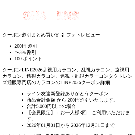
クーポン割引
まとめ買い割引
フォトレビュー
200円 割引
〜3% 割引
100 ポイント
クーポン
LINE2026
乱視用カラコン、乱視カラコン、遠視用
カラコン、遠視カラコン、遠視・乱視カラーコンタクトレン
ズ通販専門店のカラコンのLINE2026クーポン詳細
ライン友達新登録ありがとうクーポン
商品合計金額 から 200円割引
いたします。
合計5,000円以上
の場合
【会員限定】：お一人様
3回
、ご利用いただけま
す。
2026年01月01日から 2026年12月31日まで