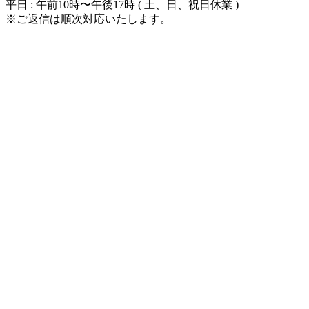
平日 : 午前10時〜午後17時 ( 土、日、祝日休業 )
※ご返信は順次対応いたします。