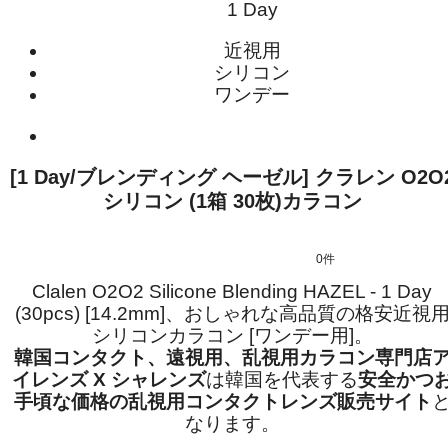
1 Day
近視用
シリコン
ワンデー
[1 Day/ブレンディング ヘーゼル] クラレン O2O
シリコン (1箱 30枚)カラコン
0件
Clalen O2O2 Silicone Blending HAZEL - 1 Day
(30pcs) [14.2mm]、おしゃれな高品質の格安近視
シリコンカラコン [ワンデー用]。
韓国コンタクト、遠視用、乱視用カラコン専門店
イレンズ X シャレンズ
は韓国を代表する
安全かつ
手頃な価格の乱視用コンタクトレンズ販売サイト
なります。