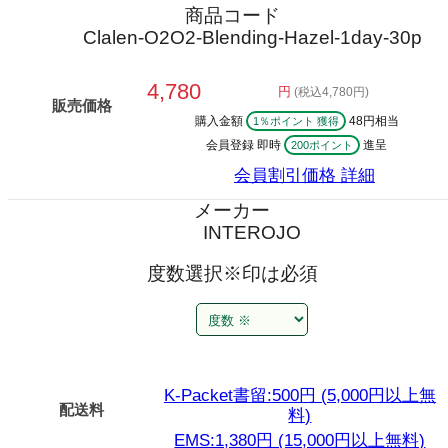
商品コード
Clalen-O2O2-Blending-Hazel-1day-30p
4,780
円
(税込4,780円)
販売価格
購入金額
48円相当
1％ポイント 獲得
会員登録 即時
進呈
200ポイント
会員割引価格
詳細
メーカー
INTEROJO
度数選択
※印は必須
K-Packet書留:500円 (5,000円以上無
配送料
料)
EMS:1,380円 (15,000円以上無料)