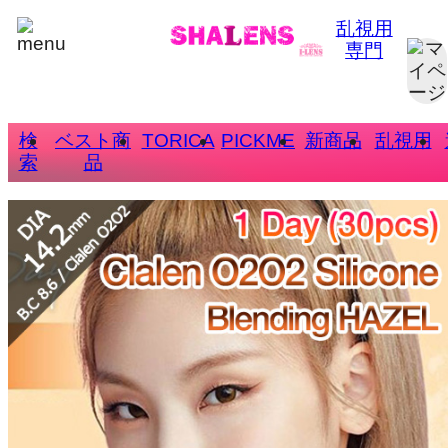
乱視用
専門
検
ベスト商
TORICA
PICKME
新商品
乱視用
索
品